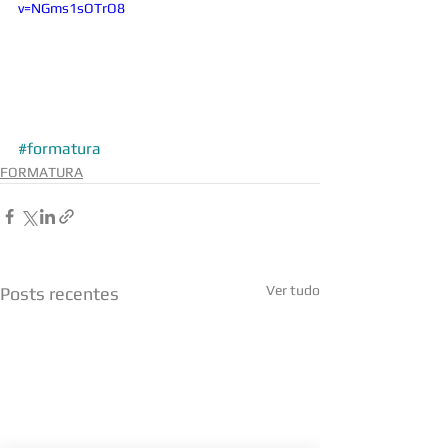
v=NGms1sOTrO8
#formatura
FORMATURA
Ver tudo
Posts recentes