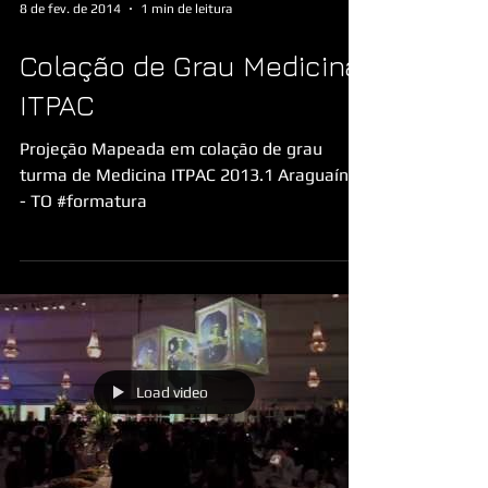
8 de fev. de 2014
1 min de leitura
Colação de Grau Medicina
ITPAC
Projeção Mapeada em colação de grau
turma de Medicina ITPAC 2013.1 Araguaína
- TO #formatura
Load video