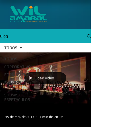
Blog
TODOS
TODOS
CORPORATIVO
FORMATURA
Load video
EVENTOS
SOCIAIS
SHOWS E
ESPETÁCULOS
15 de mai. de 2017
1 min de leitura