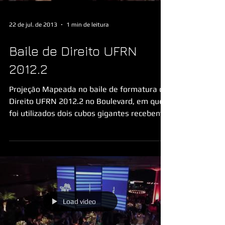
22 de jul. de 2013
1 min de leitura
Baile de Direito UFRN
2012.2
Projeção Mapeada no baile de formatura de
Direito UFRN 2012.2 no Boulevard, em que
foi utilizados dois cubos gigantes recebento
projeção ...
Load video