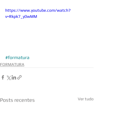
https://www.youtube.com/watch?
v=Rkpk7_y0wMM
#formatura
FORMATURA
Ver tudo
Posts recentes